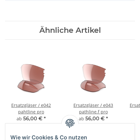
Ähnliche Artikel
Ersatzgläser / e042
Ersatzgläser / e043
Ersat
pahtline pro
pathline.f pro
ab
56,00 €
*
ab
56,00 €
*
Wie wir Cookies & Co nutzen