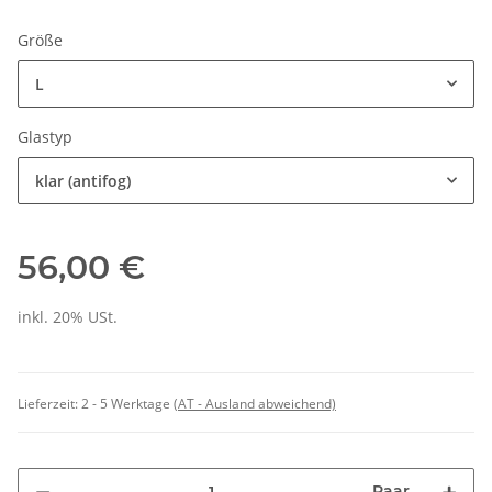
Größe
L
Glastyp
klar (antifog)
56,00 €
inkl. 20% USt.
Lieferzeit:
2 - 5 Werktage
(AT - Ausland abweichend)
Paar