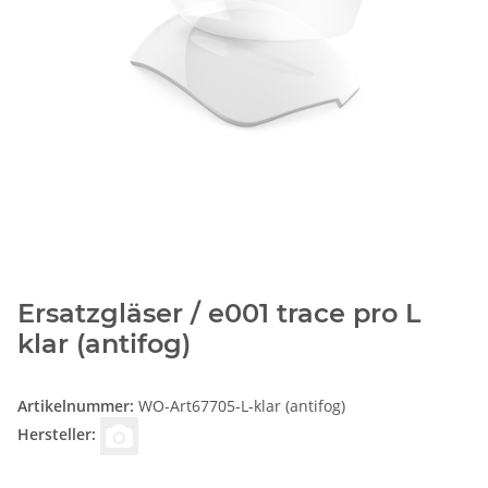
Ersatzgläser / e001 trace pro L
klar (antifog)
Artikelnummer:
WO-Art67705-L-klar (antifog)
Hersteller: