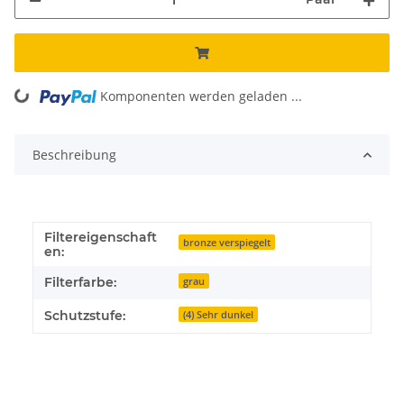
Komponenten werden geladen ...
Loading...
Beschreibung
Filtereigenschaft
bronze verspiegelt
en:
Filterfarbe:
grau
Schutzstufe:
(4) Sehr dunkel