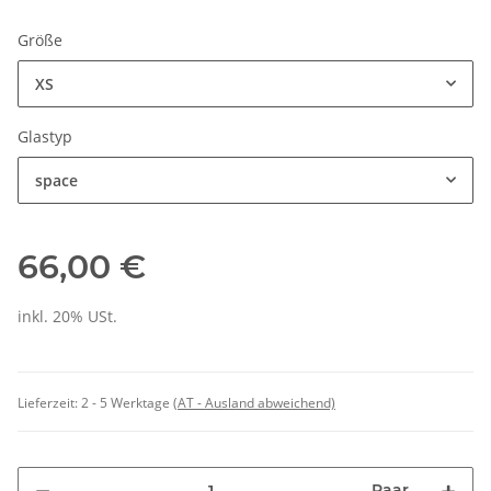
Größe
XS
Glastyp
space
66,00 €
inkl. 20% USt.
Lieferzeit:
2 - 5 Werktage
(AT - Ausland abweichend)
Paar