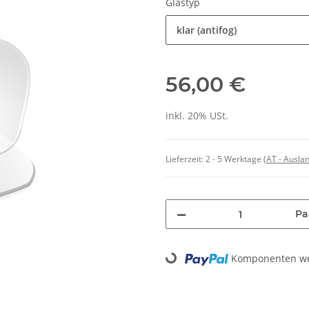
Glastyp
klar (antifog)
56,00 €
inkl. 20% USt.
Lieferzeit:
2 - 5 Werktage
(AT - Ausla
Pa
Komponenten wer
Loading...