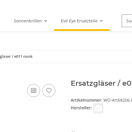
Sonnenbrillen
Evil Eye Ersatzteile
gläser / e011 nook
Ersatzgläser / e0
Artikelnummer:
WO-Art68206-kl
Hersteller: