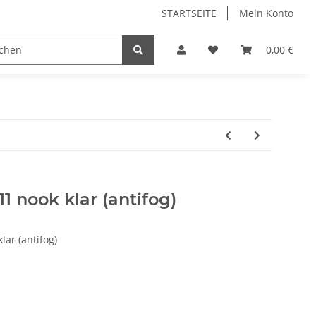
STARTSEITE
Mein Konto
0,00 €
11 nook klar (antifog)
ar (antifog)