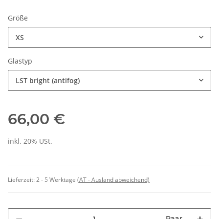
Größe
XS
Glastyp
LST bright (antifog)
66,00 €
inkl. 20% USt.
Lieferzeit:
2 - 5 Werktage
(AT - Ausland abweichend)
Paar