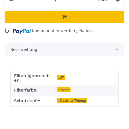
Komponenten werden geladen ...
Loading...
Beschreibung
Filtereigenschaft
LST
en:
Filterfarbe:
orange
Schutzstufe:
(1) Leichte Tönung