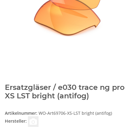
Ersatzgläser / e030 trace ng pro
XS LST bright (antifog)
Artikelnummer:
WO-Art69706-XS-LST bright (antifog)
Hersteller: