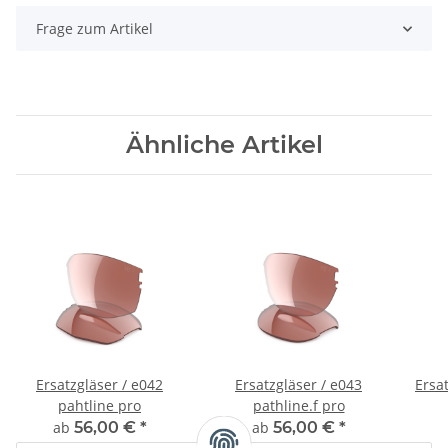
Frage zum Artikel
Ähnliche Artikel
Ersatzgläser / e042
Ersatzgläser / e043
Ersat
pahtline pro
pathline.f pro
ab
56,00 €
*
ab
56,00 €
*