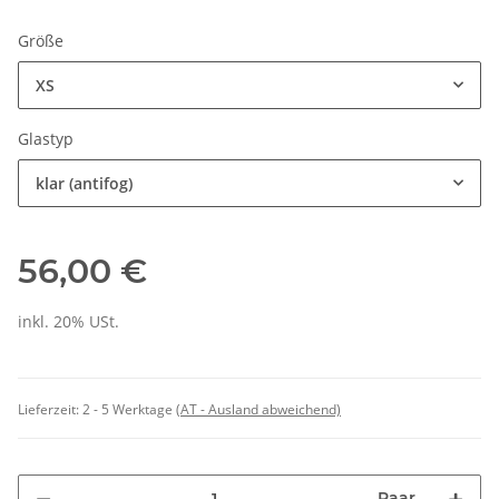
Größe
XS
Glastyp
klar (antifog)
56,00 €
inkl. 20% USt.
Lieferzeit:
2 - 5 Werktage
(AT - Ausland abweichend)
Paar