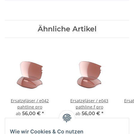
Ähnliche Artikel
Ersatzgläser / e042
Ersatzgläser / e043
Ersat
pahtline pro
pathline.f pro
ab
56,00 €
*
ab
56,00 €
*
Wie wir Cookies & Co nutzen