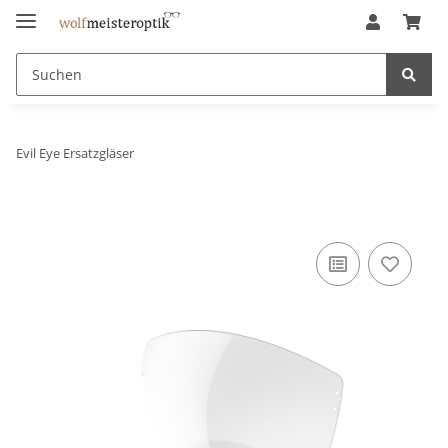
Evil Eye Ersatzgläser