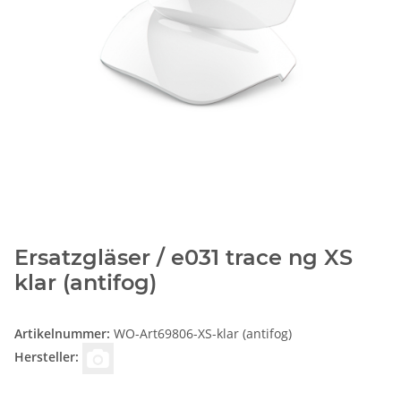
Ersatzgläser / e031 trace ng XS
klar (antifog)
Artikelnummer:
WO-Art69806-XS-klar (antifog)
Hersteller: