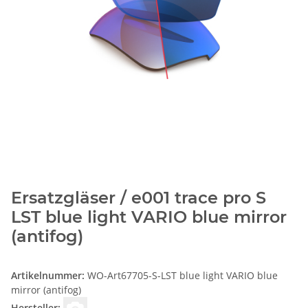
Ersatzgläser / e001 trace pro S
LST blue light VARIO blue mirror
(antifog)
Artikelnummer:
WO-Art67705-S-LST blue light VARIO blue
mirror (antifog)
Hersteller: