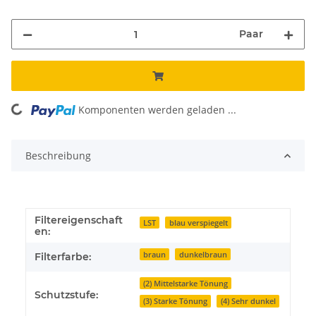
Paar
Komponenten werden geladen ...
Loading...
Beschreibung
Filtereigenschaft
LST
blau verspiegelt
en:
braun
dunkelbraun
Filterfarbe:
(2) Mittelstarke Tönung
Schutzstufe:
(3) Starke Tönung
(4) Sehr dunkel