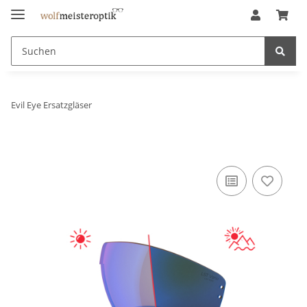
Evil Eye Ersatzgläser