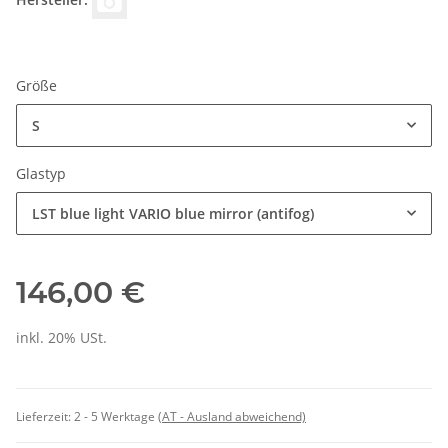
Größe
S
Glastyp
LST blue light VARIO blue mirror (antifog)
146,00 €
inkl. 20% USt.
Lieferzeit:
2 - 5 Werktage
(AT - Ausland abweichend)