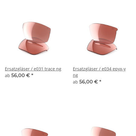
Ersatzgläser / e031 trace ng
Ersatzgläser / e034 epyx-y
ng
ab
56,00 €
*
ab
56,00 €
*