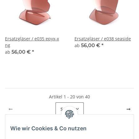
Ersatzgläser / e035 epyx-x
Ersatzgläser / e038 seaside
ng
ab
56,00 €
*
ab
56,00 €
*
Artikel 1 - 20 von 40
Seite
1
Wie wir Cookies & Co nutzen