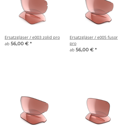
Ersatzgläser / e003 zolid pro
Ersatzgläser / e005 fusor
pro
ab
56,00 €
*
ab
56,00 €
*