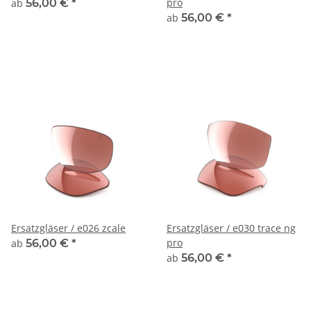
pro
ab
56,00 €
*
ab
56,00 €
*
Ersatzgläser / e026 zcale
Ersatzgläser / e030 trace ng
pro
ab
56,00 €
*
ab
56,00 €
*