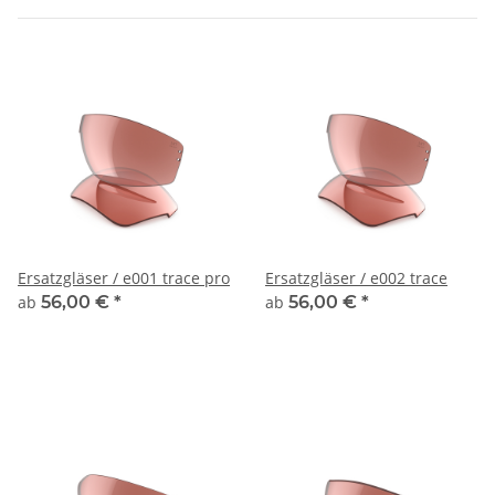
Ersatzgläser / e001 trace pro
Ersatzgläser / e002 trace
ab
56,00 €
*
ab
56,00 €
*