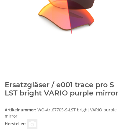
Ersatzgläser / e001 trace pro S
LST bright VARIO purple mirror
Artikelnummer:
WO-Art67705-S-LST bright VARIO purple
mirror
Hersteller: