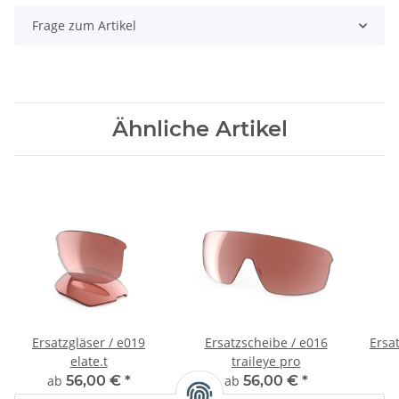
Frage zum Artikel
Ähnliche Artikel
Ersatzgläser / e019
Ersatzscheibe / e016
Ersat
elate.t
traileye pro
ab
56,00 €
*
ab
56,00 €
*