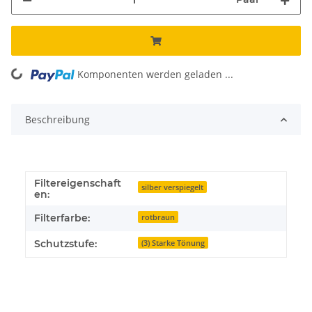
Komponenten werden geladen ...
Loading...
Beschreibung
Filtereigenschaft
silber verspiegelt
en:
Filterfarbe:
rotbraun
Schutzstufe:
(3) Starke Tönung