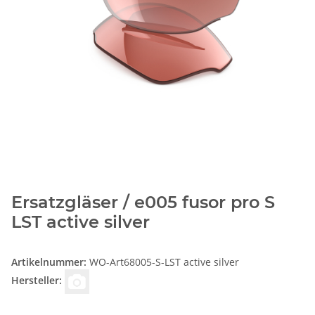
Ersatzgläser / e005 fusor pro S
LST active silver
Artikelnummer:
WO-Art68005-S-LST active silver
Hersteller: