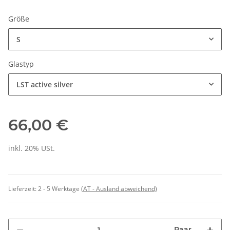
Größe
S
Glastyp
LST active silver
66,00 €
inkl. 20% USt.
Lieferzeit:
2 - 5 Werktage
(AT - Ausland abweichend)
Paar