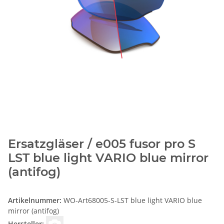
Ersatzgläser / e005 fusor pro S
LST blue light VARIO blue mirror
(antifog)
Artikelnummer:
WO-Art68005-S-LST blue light VARIO blue
mirror (antifog)
Hersteller: