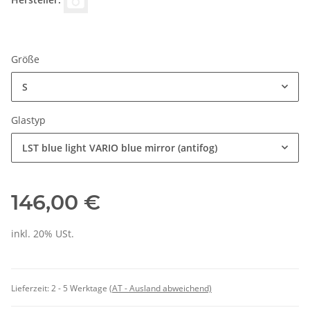
Größe
S
Glastyp
LST blue light VARIO blue mirror (antifog)
146,00 €
inkl. 20% USt.
Lieferzeit:
2 - 5 Werktage
(AT - Ausland abweichend)