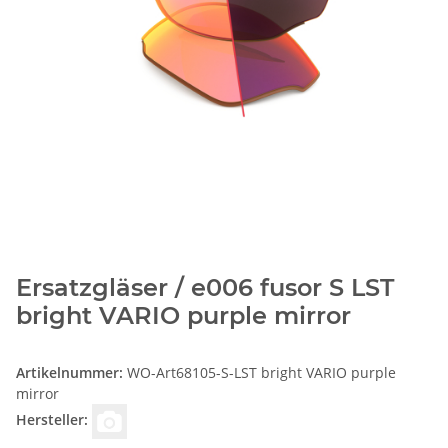
Ersatzgläser / e006 fusor S LST
bright VARIO purple mirror
Artikelnummer:
WO-Art68105-S-LST bright VARIO purple
mirror
Hersteller: