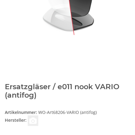
Ersatzgläser / e011 nook VARIO
(antifog)
Artikelnummer:
WO-Art68206-VARIO (antifog)
Hersteller: