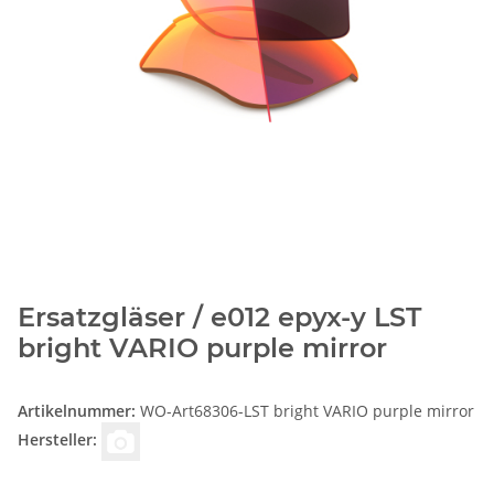
Ersatzgläser / e012 epyx-y LST
bright VARIO purple mirror
Artikelnummer:
WO-Art68306-LST bright VARIO purple mirror
Hersteller: