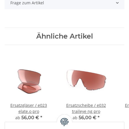
Frage zum Artikel
Ähnliche Artikel
Ersatzgläser / e023
Ersatzscheibe / e032
Er
elate.o pro
traileye ng pro
ab
56,00 €
*
ab
56,00 €
*