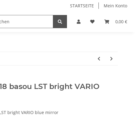
STARTSEITE
Mein Konto
0,00 €
018 basou LST bright VARIO
ST bright VARIO blue mirror