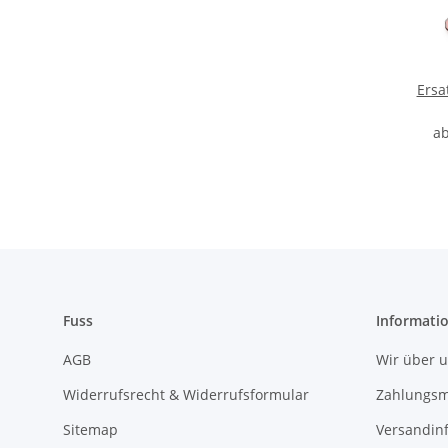
Ersa
a
Fuss
Informati
AGB
Wir über 
Widerrufsrecht & Widerrufsformular
Zahlungsm
Sitemap
Versandin