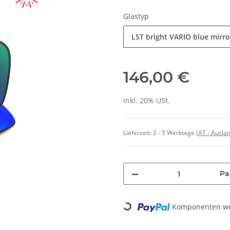
Glastyp
LST bright VARIO blue mirro
146,00 €
inkl. 20% USt.
Lieferzeit:
2 - 5 Werktage
(AT - Ausla
Pa
Loading...
Komponenten wer