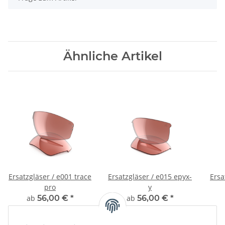
Ähnliche Artikel
Ersatzgläser / e001 trace
Ersatzgläser / e015 epyx-
Ersa
pro
y
ab
56,00 €
*
ab
56,00 €
*