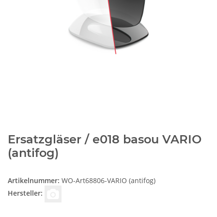
Ersatzgläser / e018 basou VARIO
(antifog)
Artikelnummer:
WO-Art68806-VARIO (antifog)
Hersteller: