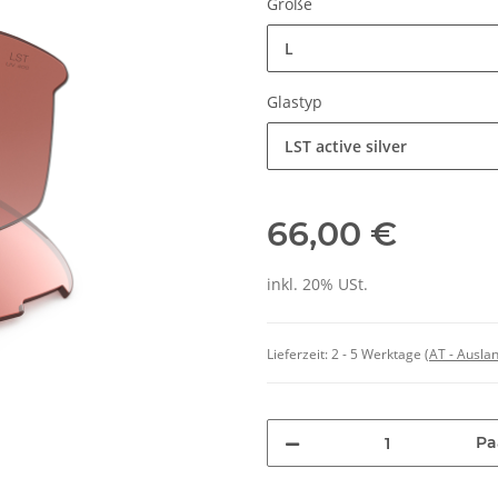
Größe
L
Glastyp
LST active silver
66,00 €
inkl. 20% USt.
Lieferzeit:
2 - 5 Werktage
(AT - Ausla
Pa