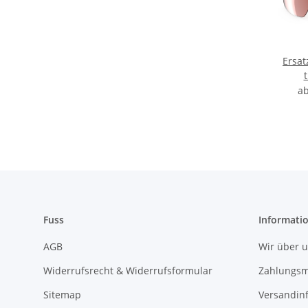
Ersat
t
a
Fuss
Informati
AGB
Wir über 
Widerrufsrecht & Widerrufsformular
Zahlungsm
Sitemap
Versandin