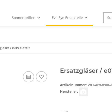
Sonnenbrillen
Evil Eye Ersatzteile
gläser / e019 elate.t
Ersatzgläser / e01
Artikelnummer:
WO-Art68906-L-
Hersteller: