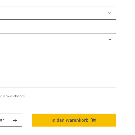
nd abweichend)
ar
In den Warenkorb