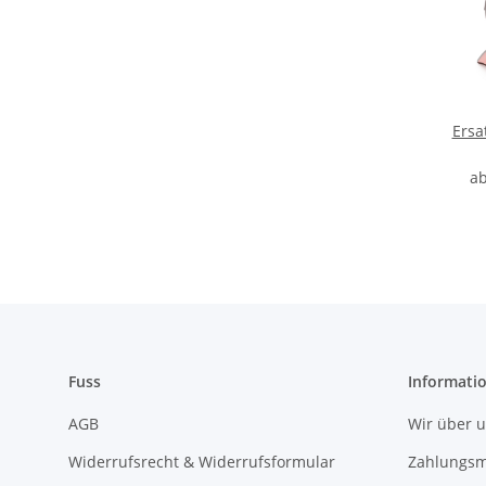
Ersa
a
Fuss
Informati
AGB
Wir über 
Widerrufsrecht & Widerrufsformular
Zahlungsm