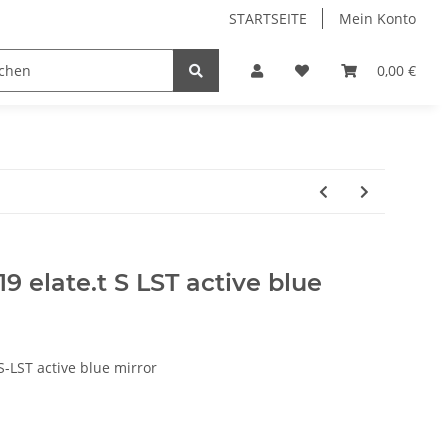
STARTSEITE
Mein Konto
0,00 €
19 elate.t S LST active blue
-LST active blue mirror