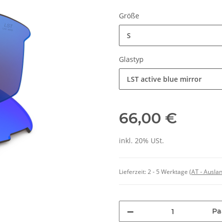
Größe
S
Glastyp
LST active blue mirror
66,00 €
inkl. 20% USt.
Lieferzeit:
2 - 5 Werktage
(AT - Ausla
Pa