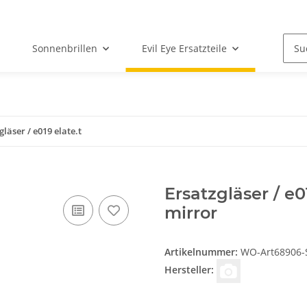
Sonnenbrillen
Evil Eye Ersatzteile
gläser / e019 elate.t
Ersatzgläser / e0
mirror
Artikelnummer:
WO-Art68906-S
Hersteller: