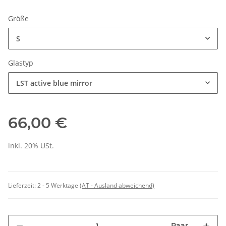
Größe
S
Glastyp
LST active blue mirror
66,00 €
inkl. 20% USt.
Lieferzeit:
2 - 5 Werktage
(AT - Ausland abweichend)
Paar