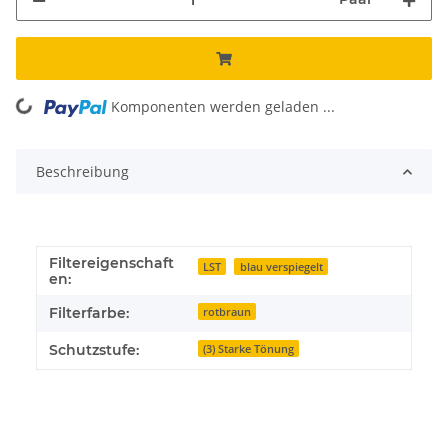
Komponenten werden geladen ...
Loading...
Beschreibung
Filtereigenschaft
LST
blau verspiegelt
en:
Filterfarbe:
rotbraun
Schutzstufe:
(3) Starke Tönung