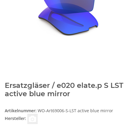
Ersatzgläser / e020 elate.p S LST
active blue mirror
Artikelnummer:
WO-Art69006-S-LST active blue mirror
Hersteller: