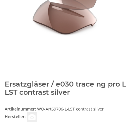
Ersatzgläser / e030 trace ng pro L
LST contrast silver
Artikelnummer:
WO-Art69706-L-LST contrast silver
Hersteller: