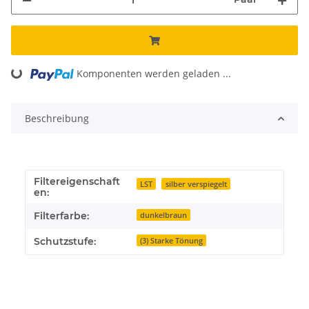
Komponenten werden geladen ...
Loading...
Beschreibung
Filtereigenschaft
LST
silber verspiegelt
en:
Filterfarbe:
dunkelbraun
Schutzstufe:
(3) Starke Tönung