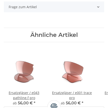
Frage zum Artikel
Ähnliche Artikel
Ersatzgläser / e043
Ersatzgläser / e001 trace
Er
pathline.f pro
pro
ab
56,00 €
*
ab
56,00 €
*