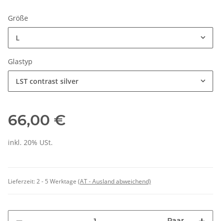
Größe
L
Glastyp
LST contrast silver
66,00 €
inkl. 20% USt.
Lieferzeit:
2 - 5 Werktage
(AT - Ausland abweichend)
Paar