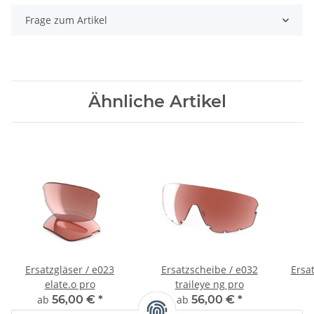
Frage zum Artikel
Ähnliche Artikel
Ersatzgläser / e023
Ersatzscheibe / e032
Ersat
elate.o pro
traileye ng pro
ab
56,00 €
*
ab
56,00 €
*