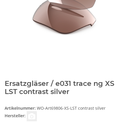
Ersatzgläser / e031 trace ng XS
LST contrast silver
Artikelnummer:
WO-Art69806-XS-LST contrast silver
Hersteller: