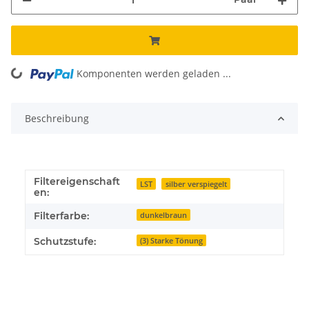
Komponenten werden geladen ...
Loading...
Beschreibung
Filtereigenschaft
LST
silber verspiegelt
en:
Filterfarbe:
dunkelbraun
Schutzstufe:
(3) Starke Tönung