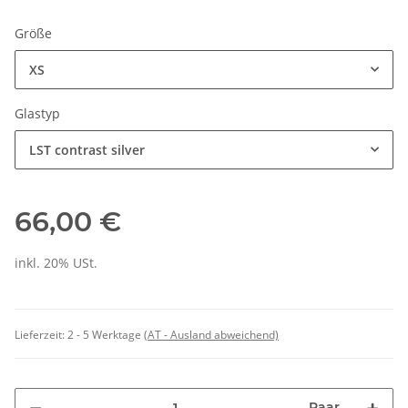
Größe
XS
Glastyp
LST contrast silver
66,00 €
inkl. 20% USt.
Lieferzeit:
2 - 5 Werktage
(AT - Ausland abweichend)
Paar