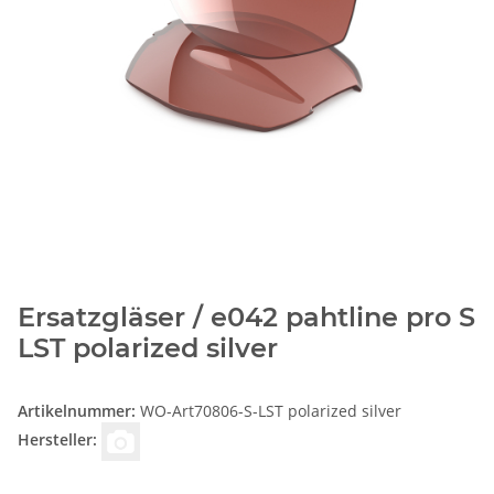
Ersatzgläser / e042 pahtline pro S
LST polarized silver
Artikelnummer:
WO-Art70806-S-LST polarized silver
Hersteller: