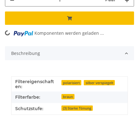
Komponenten werden geladen ...
Loading...
Beschreibung
Filtereigenschaft
polarisiert
silber verspiegelt
en:
Filterfarbe:
braun
Schutzstufe:
(3) Starke Tönung