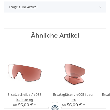
Frage zum Artikel
Ähnliche Artikel
Ersatzscheibe / e033
Ersatzgläser / e005 fusor
Ersat
trailexe ng
pro
ab
56,00 €
*
ab
56,00 €
*