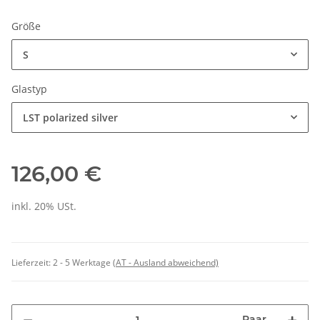
Größe
S
Glastyp
LST polarized silver
126,00 €
inkl. 20% USt.
Lieferzeit:
2 - 5 Werktage
(AT - Ausland abweichend)
Paar