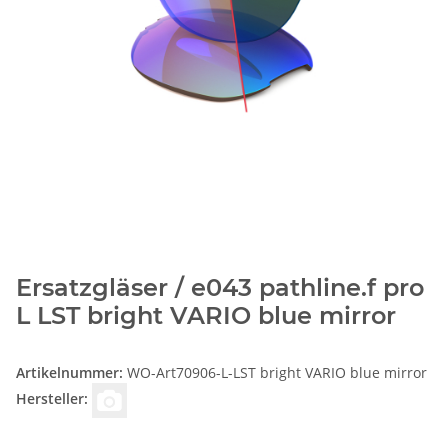
Ersatzgläser / e043 pathline.f pro
L LST bright VARIO blue mirror
Artikelnummer:
WO-Art70906-L-LST bright VARIO blue mirror
Hersteller: