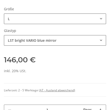
Größe
L
Glastyp
LST bright VARIO blue mirror
146,00 €
inkl. 20% USt.
Lieferzeit:
2 - 5 Werktage
(AT - Ausland abweichend)
Paar