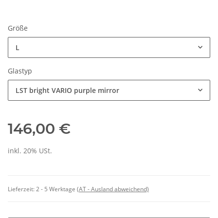
Größe
L
Glastyp
LST bright VARIO purple mirror
146,00 €
inkl. 20% USt.
Lieferzeit:
2 - 5 Werktage
(AT - Ausland abweichend)