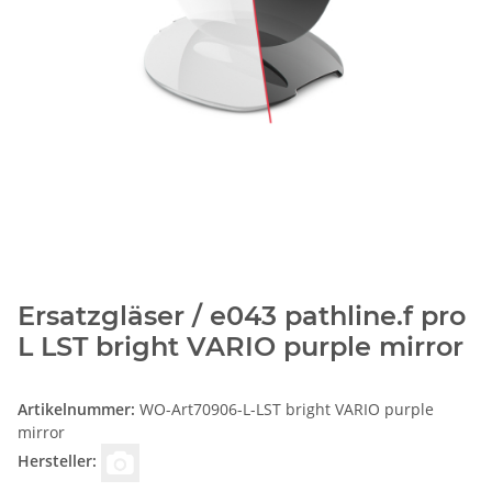
Ersatzgläser / e043 pathline.f pro
L LST bright VARIO purple mirror
Artikelnummer:
WO-Art70906-L-LST bright VARIO purple
mirror
Hersteller: