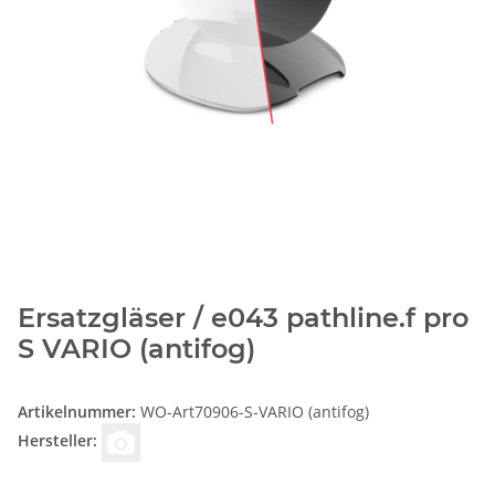
Ersatzgläser / e043 pathline.f pro
S VARIO (antifog)
Artikelnummer:
WO-Art70906-S-VARIO (antifog)
Hersteller: