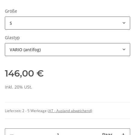
Größe
S
Glastyp
VARIO (antifog)
146,00 €
inkl. 20% USt.
Lieferzeit:
2 - 5 Werktage
(AT - Ausland abweichend)
Paar