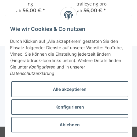
ng
traileye ng pro
ab
56,00 €
*
ab
56,00 €
*
Wie wir Cookies & Co nutzen
Durch Klicken auf „Alle akzeptieren“ gestatten Sie den
Einsatz folgender Dienste auf unserer Website: YouTube,
Vimeo. Sie können die Einstellung jederzeit ändern
(Fingerabdruck-Icon links unten). Weitere Details finden
Sie unter
Konfigurieren
und in unserer
Fuss
Datenschutzerklärung
.
Informationen
Alle akzeptieren
News: Monate mit Beiträgen
Konfigurieren
* Alle Preise inkl. gesetzlicher USt.
Ablehnen
© Stefan Wolf