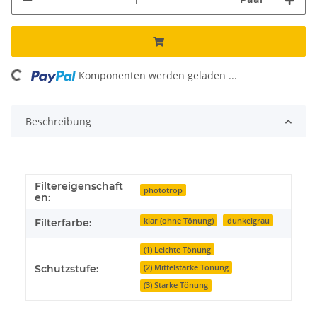
Komponenten werden geladen ...
Loading...
Beschreibung
Filtereigenschaft
phototrop
en:
klar (ohne Tönung)
dunkelgrau
Filterfarbe:
(1) Leichte Tönung
(2) Mittelstarke Tönung
Schutzstufe:
(3) Starke Tönung