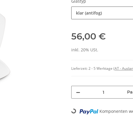
Glastyp
klar (antifog)
56,00 €
inkl. 20% USt.
Lieferzeit:
2 - 5 Werktage
(AT - Ausla
Pa
Komponenten wer
Loading...