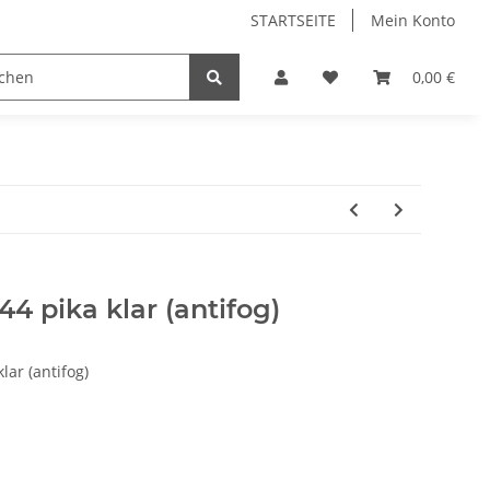
STARTSEITE
Mein Konto
0,00 €
44 pika klar (antifog)
ar (antifog)