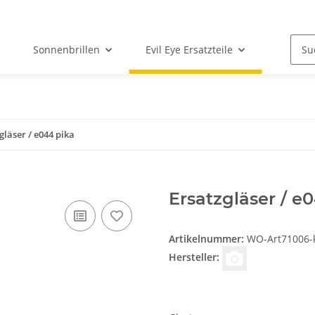
Sonnenbrillen
Evil Eye Ersatzteile
gläser / e044 pika
Ersatzgläser / e0
Artikelnummer:
WO-Art71006-kl
Hersteller: