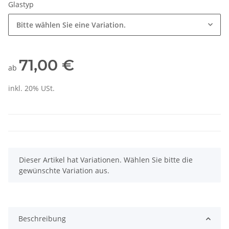
Glastyp
Bitte wählen Sie eine Variation.
71,00 €
ab
inkl. 20% USt.
x
Dieser Artikel hat Variationen. Wählen Sie bitte die
gewünschte Variation aus.
Beschreibung