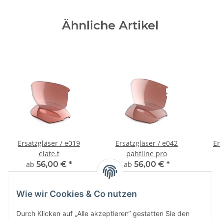
Ähnliche Artikel
Ersatzgläser / e019
Ersatzgläser / e042
Er
elate.t
pahtline pro
ab
56,00 €
*
ab
56,00 €
*
Wie wir Cookies & Co nutzen
Durch Klicken auf „Alle akzeptieren“ gestatten Sie den