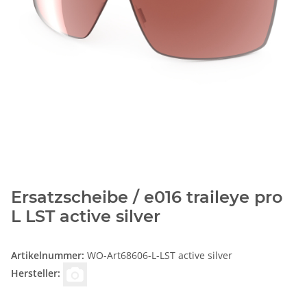
Ersatzscheibe / e016 traileye pro
L LST active silver
Artikelnummer:
WO-Art68606-L-LST active silver
Hersteller: