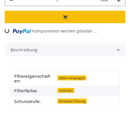
Komponenten werden geladen ...
Loading...
Beschreibung
Filtereigenschaft
silber verspiegelt
en:
Filterfarbe:
rotbraun
Schutzstufe:
(3) Starke Tönung