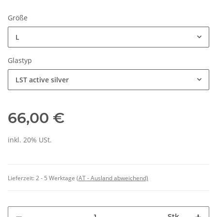
Größe
L
Glastyp
LST active silver
66,00 €
inkl. 20% USt.
Lieferzeit:
2 - 5 Werktage
(AT - Ausland abweichend)
Stk.