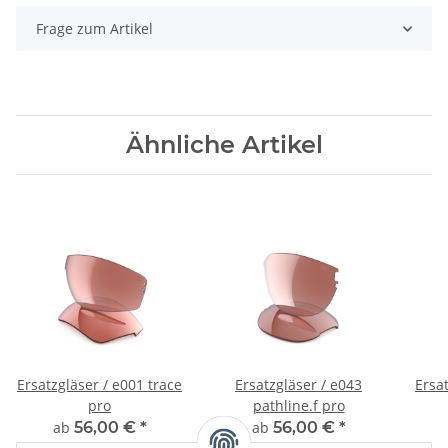
Frage zum Artikel
Ähnliche Artikel
Ersatzgläser / e001 trace
Ersatzgläser / e043
Ersat
pro
pathline.f pro
ab
56,00 €
*
ab
56,00 €
*