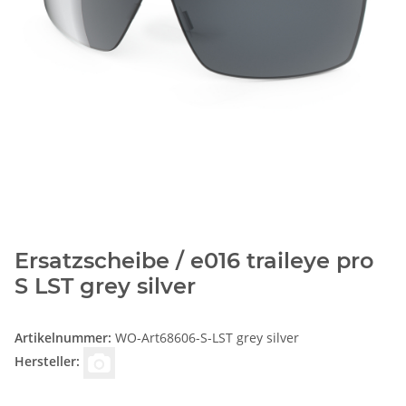
Ersatzscheibe / e016 traileye pro
S LST grey silver
Artikelnummer:
WO-Art68606-S-LST grey silver
Hersteller: