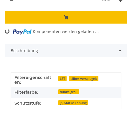
Komponenten werden geladen ...
Loading...
Beschreibung
Filtereigenschaft
LST
silber verspiegelt
en:
Filterfarbe:
dunkelgrau
Schutzstufe:
(3) Starke Tönung