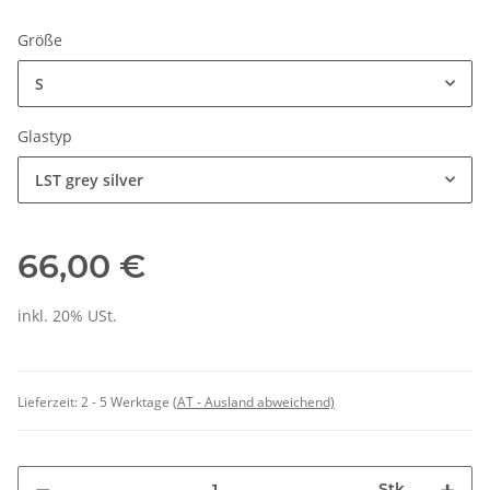
Größe
S
Glastyp
LST grey silver
66,00 €
inkl. 20% USt.
Lieferzeit:
2 - 5 Werktage
(AT - Ausland abweichend)
Stk.