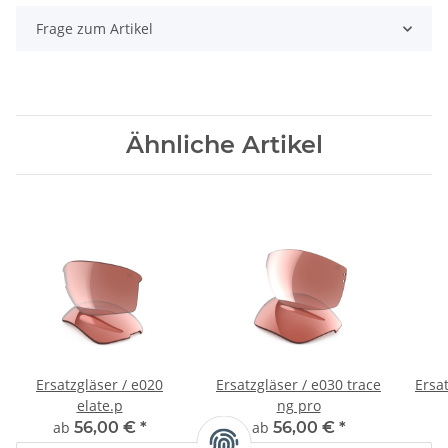
Frage zum Artikel
Ähnliche Artikel
Ersatzgläser / e020
Ersatzgläser / e030 trace
Ersat
elate.p
ng pro
ab
56,00 €
*
ab
56,00 €
*