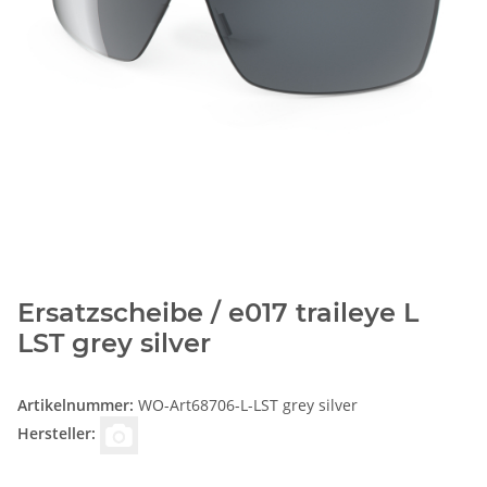
Ersatzscheibe / e017 traileye L
LST grey silver
Artikelnummer:
WO-Art68706-L-LST grey silver
Hersteller: