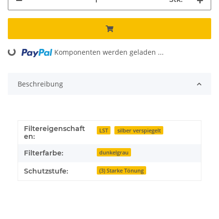
Komponenten werden geladen ...
Loading...
Beschreibung
Filtereigenschaft
LST
silber verspiegelt
en:
Filterfarbe:
dunkelgrau
Schutzstufe:
(3) Starke Tönung