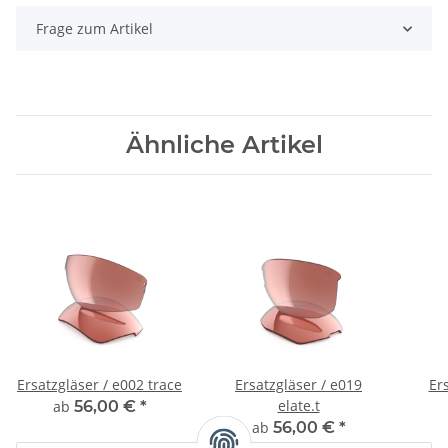
Frage zum Artikel
Ähnliche Artikel
Ersatzgläser / e002 trace
Ersatzgläser / e019
Er
elate.t
ab
56,00 €
*
ab
56,00 €
*