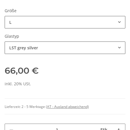
Größe
L
Glastyp
LST grey silver
66,00 €
inkl. 20% USt.
Lieferzeit:
2 - 5 Werktage
(AT - Ausland abweichend)
Stk.