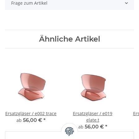
Frage zum Artikel
Ähnliche Artikel
Ersatzgläser / e002 trace
Ersatzgläser / e019
Er
elate.t
ab
56,00 €
*
ab
56,00 €
*