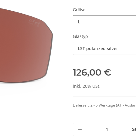
Größe
L
Glastyp
LST polarized silver
126,00 €
inkl. 20% USt.
Lieferzeit:
2 - 5 Werktage
(AT - Ausla
St