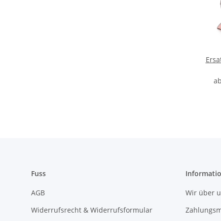
Ersa
a
Fuss
Informati
AGB
Wir über 
Widerrufsrecht & Widerrufsformular
Zahlungsm