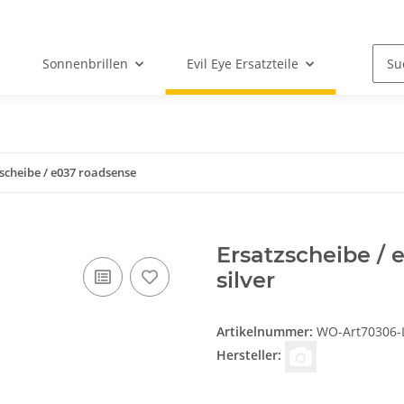
Sonnenbrillen
Evil Eye Ersatzteile
scheibe / e037 roadsense
Ersatzscheibe / 
silver
Artikelnummer:
WO-Art70306-L
Hersteller: