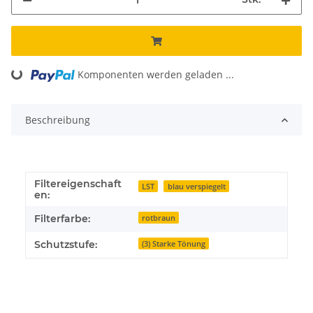
Komponenten werden geladen ...
Loading...
Beschreibung
Filtereigenschaft
LST
blau verspiegelt
en:
Filterfarbe:
rotbraun
Schutzstufe:
(3) Starke Tönung