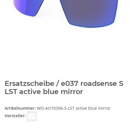
Ersatzscheibe / e037 roadsense S
LST active blue mirror
Artikelnummer:
WO-Art70306-S-LST active blue mirror
Hersteller: