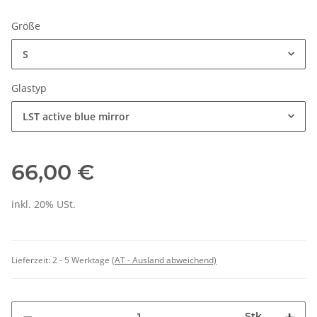
Größe
S
Glastyp
LST active blue mirror
66,00 €
inkl. 20% USt.
Lieferzeit:
2 - 5 Werktage
(AT - Ausland abweichend)
Stk.