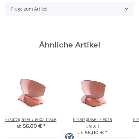
Frage zum Artikel
Ähnliche Artikel
Ersatzgläser / e002 trace
Ersatzgläser / e019
Er
elate.t
ab
56,00 €
*
ab
56,00 €
*