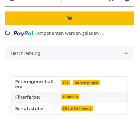
Komponenten werden geladen ...
Loading...
Beschreibung
Filtereigenschaft
LST
rot verspiegelt
en:
Filterfarbe:
rotbraun
Schutzstufe:
(3) Starke Tönung