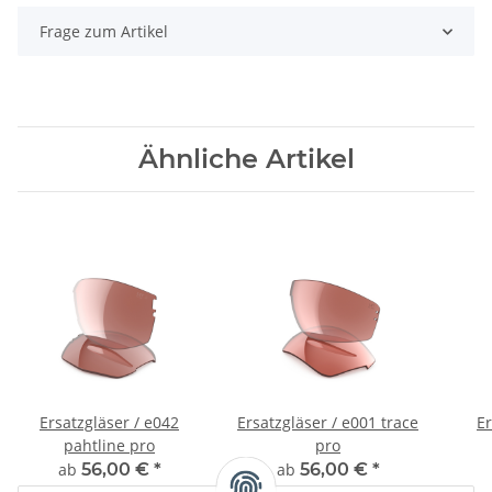
Frage zum Artikel
Ähnliche Artikel
Ersatzgläser / e042
Ersatzgläser / e001 trace
Er
pahtline pro
pro
ab
56,00 €
*
ab
56,00 €
*