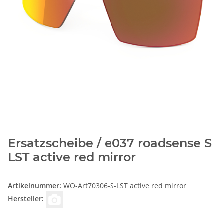
Ersatzscheibe / e037 roadsense S
LST active red mirror
Artikelnummer:
WO-Art70306-S-LST active red mirror
Hersteller: