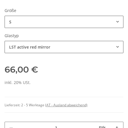
Größe
S
Glastyp
LST active red mirror
66,00 €
inkl. 20% USt.
Lieferzeit:
2 - 5 Werktage
(AT - Ausland abweichend)
Stk.