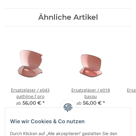
Ähnliche Artikel
Ersatzgläser / e043
Ersatzgläser / e018
Ersa
pathline.f pro
basou
ab
56,00 €
*
ab
56,00 €
*
Wie wir Cookies & Co nutzen
Durch Klicken auf „Alle akzeptieren“ gestatten Sie den