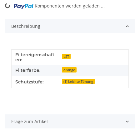
Komponenten werden geladen ...
Loading...
Beschreibung
Filtereigenschaft
LST
en:
Filterfarbe:
orange
Schutzstufe:
(1) Leichte Tönung
Frage zum Artikel