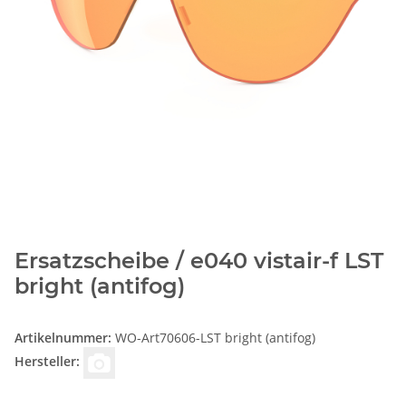
Ersatzscheibe / e040 vistair-f LST
bright (antifog)
Artikelnummer:
WO-Art70606-LST bright (antifog)
Hersteller: