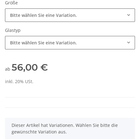
Größe
Bitte wählen Sie eine Variation.
Glastyp
Bitte wählen Sie eine Variation.
56,00 €
ab
inkl. 20% USt.
x
Dieser Artikel hat Variationen. Wählen Sie bitte die
gewünschte Variation aus.