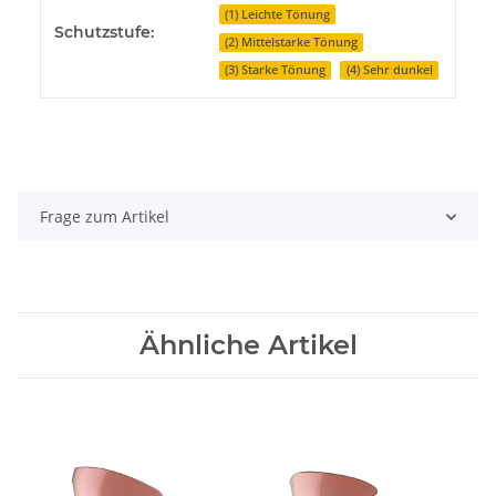
(1) Leichte Tönung
Schutzstufe:
(2) Mittelstarke Tönung
(3) Starke Tönung
(4) Sehr dunkel
Frage zum Artikel
Ähnliche Artikel