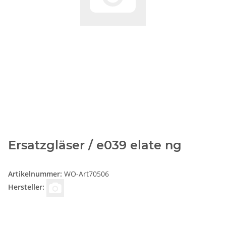
Ersatzgläser / e039 elate ng
Artikelnummer:
WO-Art70506
Hersteller: