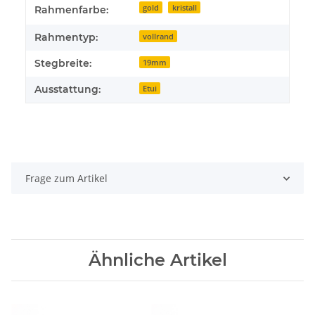
gold
kristall
Rahmenfarbe:
Rahmentyp:
vollrand
Stegbreite:
19mm
Ausstattung:
Etui
Frage zum Artikel
Ähnliche Artikel