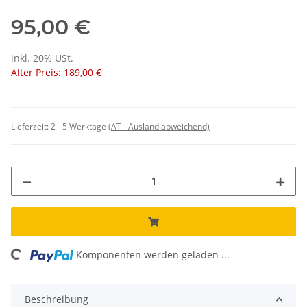
95,00 €
inkl. 20% USt.
Alter Preis: 189,00 €
Lieferzeit:
2 - 5 Werktage
(AT - Ausland abweichend)
ing...
Komponenten werden geladen ...
Beschreibung