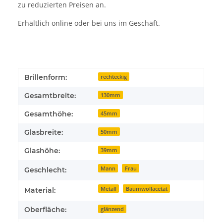
zu reduzierten Preisen an.
Erhältlich online oder bei uns im Geschäft.
Brillenform:
rechteckig
Gesamtbreite:
130mm
Gesamthöhe:
45mm
Glasbreite:
50mm
Glashöhe:
39mm
Mann
Frau
Geschlecht:
Metall
Baumwollacetat
Material:
Oberfläche:
glänzend