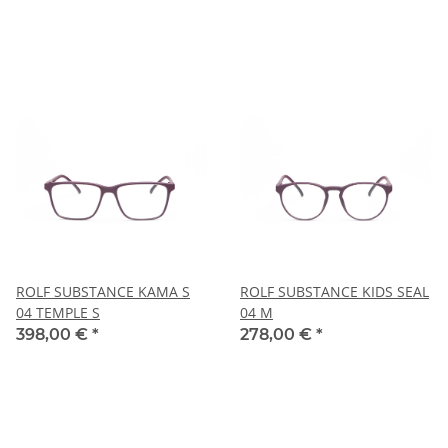
ROLF SUBSTANCE KAMA S
ROLF SUBSTANCE KIDS SEAL
04 TEMPLE S
04 M
398,00 €
*
278,00 €
*