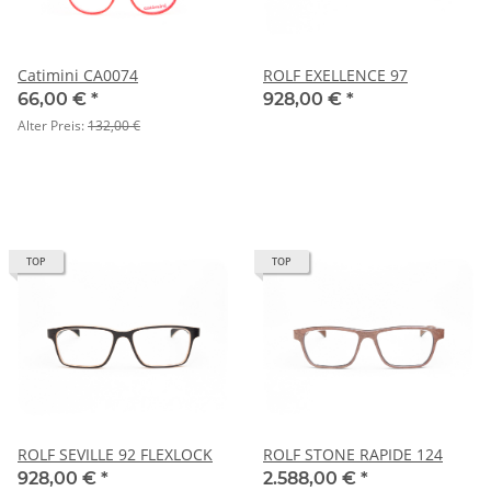
Catimini CA0074
ROLF EXELLENCE 97
66,00 €
*
928,00 €
*
Alter Preis:
132,00 €
TOP
TOP
ROLF SEVILLE 92 FLEXLOCK
ROLF STONE RAPIDE 124
928,00 €
*
2.588,00 €
*