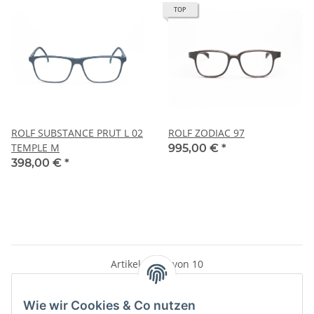
TOP
ROLF SUBSTANCE PRUT L 02
ROLF ZODIAC 97
TEMPLE M
995,00 €
*
398,00 €
*
Artikel 1 - 10 von 10
Wie wir Cookies & Co nutzen