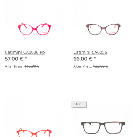
Catimini CA0006 Pp
Catimini CA0056
57,00 €
*
66,00 €
*
Alter Preis:
115,00 €
Alter Preis:
132,00 €
TOP