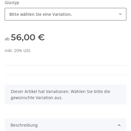
Glastyp
Bitte wählen Sie eine Variation.
56,00 €
ab
inkl. 20% USt.
x
Dieser Artikel hat Variationen. Wählen Sie bitte die
gewünschte Variation aus.
Beschreibung