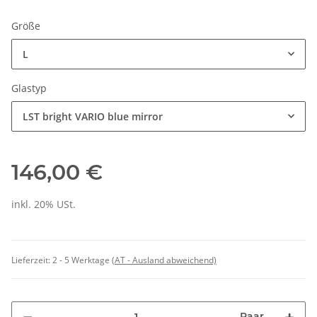
Größe
L
Glastyp
LST bright VARIO blue mirror
146,00 €
inkl. 20% USt.
Lieferzeit:
2 - 5 Werktage
(AT - Ausland abweichend)
Paar