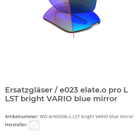
Ersatzgläser / e023 elate.o pro L
LST bright VARIO blue mirror
Artikelnummer:
WO-Art69306-L-LST bright VARIO blue mirror
Hersteller: