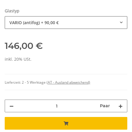
Glastyp
VARIO (antifog)
+ 90,00 €
146,00 €
inkl. 20% USt.
Lieferzeit:
2 - 5 Werktage
(AT - Ausland abweichend)
Paar