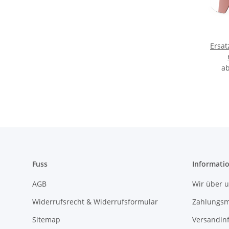
Ersat
a
Fuss
Informati
AGB
Wir über 
Widerrufsrecht & Widerrufsformular
Zahlungsm
Sitemap
Versandin