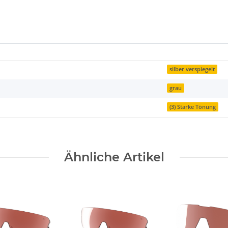
silber verspiegelt
grau
(3) Starke Tönung
Ähnliche Artikel