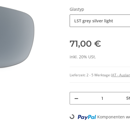
Glastyp
LST grey silver light
71,00 €
inkl. 20% USt.
Lieferzeit:
2 - 5 Werktage
(AT - Ausla
St
Komponenten wer
Loading...