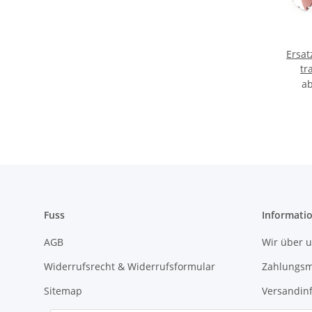
Ersat
tr
a
Fuss
Informati
AGB
Wir über 
Widerrufsrecht & Widerrufsformular
Zahlungsm
Sitemap
Versandin