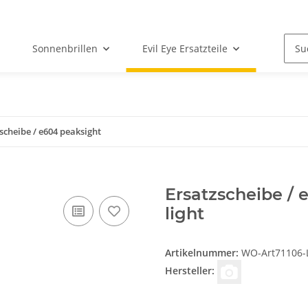
Sonnenbrillen
Evil Eye Ersatzteile
scheibe / e604 peaksight
Ersatzscheibe / 
light
Artikelnummer:
WO-Art71106-LS
Hersteller: